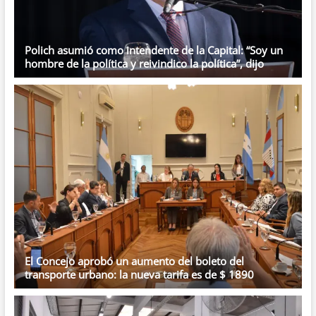
Polich asumió como intendente de la Capital: “Soy un
hombre de la política y reivindico la política”, dijo
El Concejo aprobó un aumento del boleto del
transporte urbano: la nueva tarifa es de $ 1890