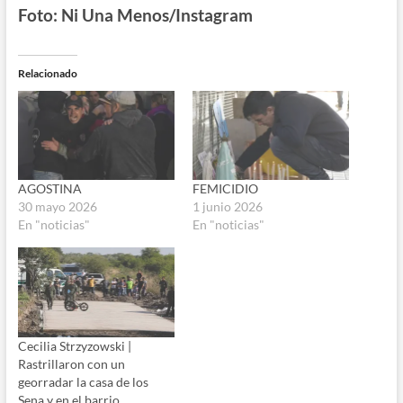
Foto: Ni Una Menos/Instagram
Relacionado
AGOSTINA
FEMICIDIO
30 mayo 2026
1 junio 2026
En "noticias"
En "noticias"
Cecilia Strzyzowski |
Rastrillaron con un
georradar la casa de los
Sena y en el barrio