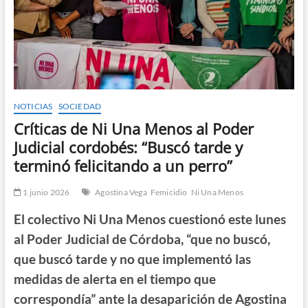
NOTICIAS
SOCIEDAD
Críticas de Ni Una Menos al Poder
Judicial cordobés: “Buscó tarde y
terminó felicitando a un perro”
1 junio 2026
Agostina Vega
Femicidio
Ni Una Menos
El colectivo Ni Una Menos cuestionó este lunes
al Poder Judicial de Córdoba, “que no buscó,
que buscó tarde y no que implementó las
medidas de alerta en el tiempo que
correspondía” ante la desaparición de Agostina