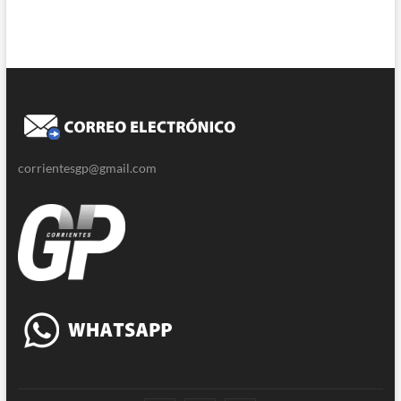
corrientesgp@gmail.com