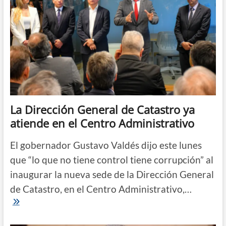
La Dirección General de Catastro ya
atiende en el Centro Administrativo
El gobernador Gustavo Valdés dijo este lunes
que “lo que no tiene control tiene corrupción” al
inaugurar la nueva sede de la Dirección General
de Catastro, en el Centro Administrativo,…
La
Dirección
General