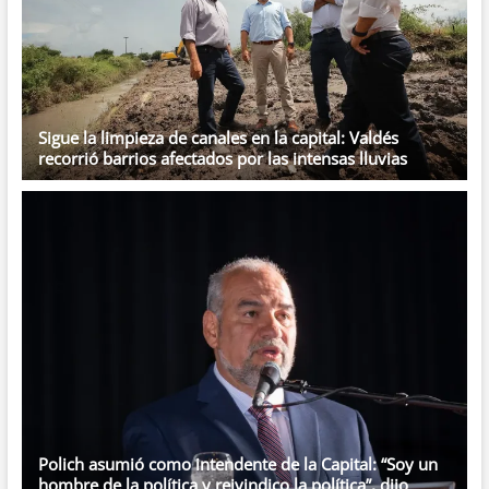
Sigue la limpieza de canales en la capital: Valdés
recorrió barrios afectados por las intensas lluvias
Polich asumió como intendente de la Capital: “Soy un
hombre de la política y reivindico la política”, dijo