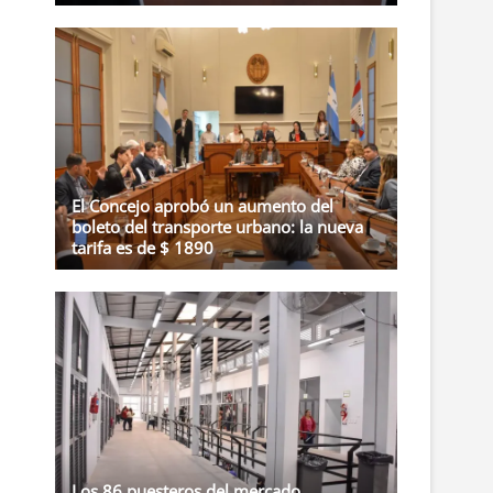
El Concejo aprobó un aumento del
boleto del transporte urbano: la nueva
tarifa es de $ 1890
Los 86 puesteros del mercado