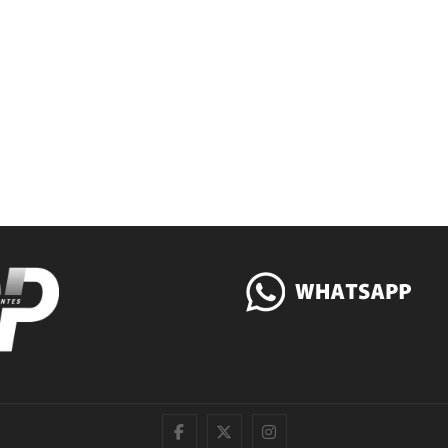
|
Twitter
Instagram