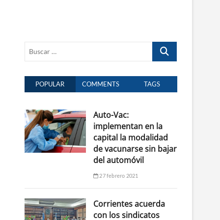
Buscar
…
POPULAR
COMMENTS
TAGS
Auto-Vac:
implementan en la
capital la modalidad
de vacunarse sin bajar
del automóvil
27 febrero 2021
Corrientes acuerda
con los sindicatos