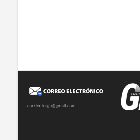
corrientesgp@gmail.com