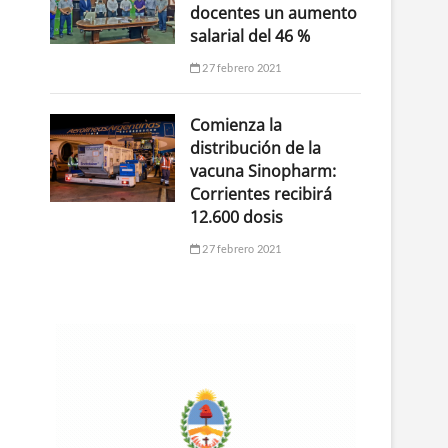
docentes un aumento
salarial del 46 %
27 febrero 2021
Comienza la
distribución de la
vacuna Sinopharm:
Corrientes recibirá
12.600 dosis
27 febrero 2021