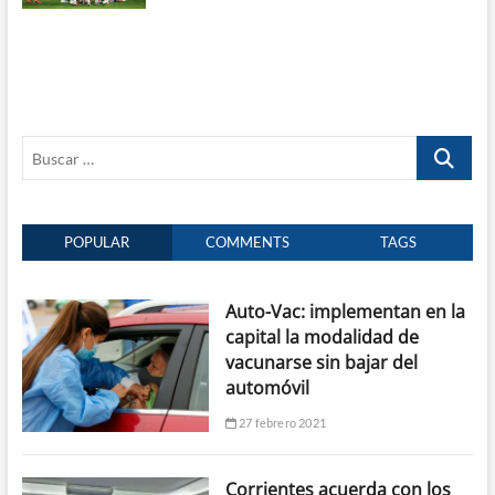
Buscar
…
POPULAR
COMMENTS
TAGS
Auto-Vac: implementan en la
capital la modalidad de
vacunarse sin bajar del
automóvil
27 febrero 2021
Corrientes acuerda con los