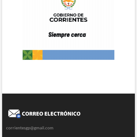
corrientesgp@gmail.com