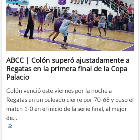
ABCC | Colón superó ajustadamente a
Regatas en la primera final de la Copa
Palacio
Colón venció este viernes por la noche a
Regatas en un peleado cierre por 70-68 y puso el
match 1-0 en el inicio de la serie final, al mejor
de…
ABCC
|
Colón