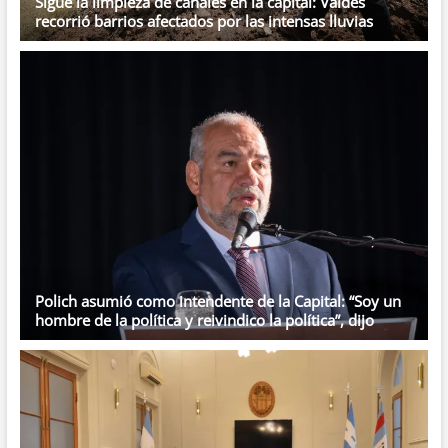
Sigue la limpieza de canales en la capital: Valdés
recorrió barrios afectados por las intensas lluvias
Polich asumió como intendente de la Capital: “Soy un
hombre de la política y reivindico la política”, dijo