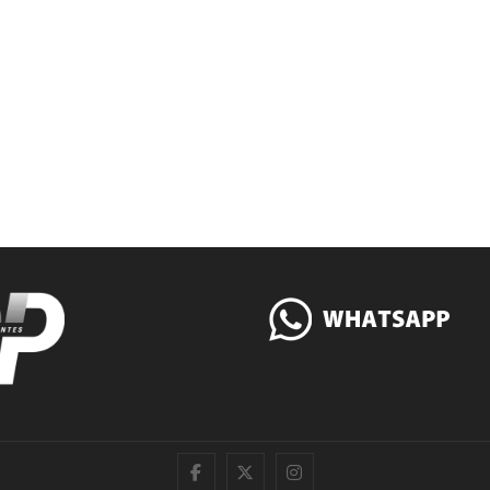
|
Twitter
Instagram