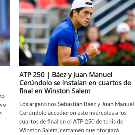
ATP 250 | Báez y Juan Manuel
Cerúndolo se instalan en cuartos de
final en Winston Salem
mó
Los argentinos Sebastián Báez y Juan Manuel
evo
Cerúndolo accedieron este miércoles a los
e
cuartos de final en el ATP 250 de tenis de
Winston Salem, certamen que otorgará