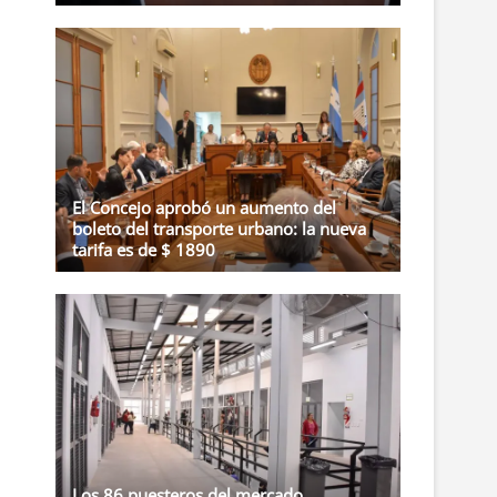
El Concejo aprobó un aumento del
boleto del transporte urbano: la nueva
tarifa es de $ 1890
Los 86 puesteros del mercado