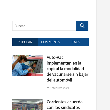
Buscar
…
POPULAR
COMMENTS
TAGS
Auto-Vac:
implementan en la
capital la modalidad
de vacunarse sin bajar
del automóvil
27 febrero 2021
Corrientes acuerda
con los sindicatos