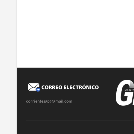
corrientesgp@gmail.com