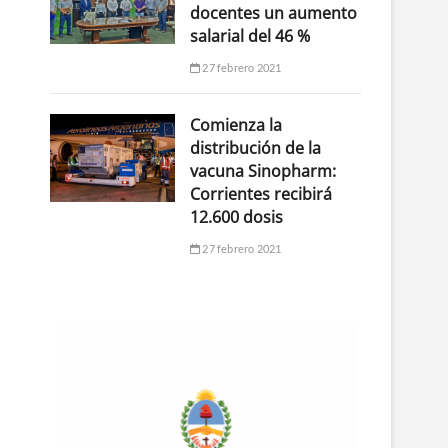
docentes un aumento
salarial del 46 %
27 febrero 2021
Comienza la
distribución de la
vacuna Sinopharm:
Corrientes recibirá
12.600 dosis
27 febrero 2021