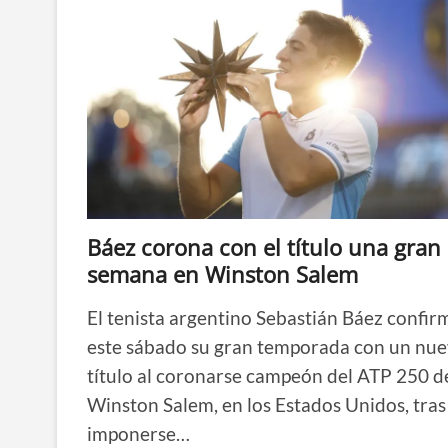
Báez corona con el título una gran
semana en Winston Salem
El tenista argentino Sebastián Báez confir
este sábado su gran temporada con un nu
título al coronarse campeón del ATP 250 d
Winston Salem, en los Estados Unidos, tras
imponerse…