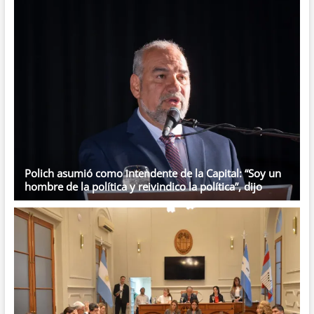
Polich asumió como intendente de la Capital: “Soy un
hombre de la política y reivindico la política”, dijo