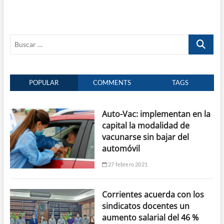
Buscar
…
POPULAR
COMMENTS
TAGS
Auto-Vac: implementan en la
capital la modalidad de
vacunarse sin bajar del
automóvil
27 febrero 2021
Corrientes acuerda con los
sindicatos docentes un
aumento salarial del 46 %