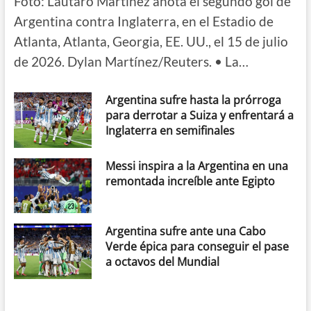
Foto: Lautaro Martínez anota el segundo gol de
Argentina contra Inglaterra, en el Estadio de
Atlanta, Atlanta, Georgia, EE. UU., el 15 de julio
de 2026. Dylan Martínez/Reuters. • La…
Argentina sufre hasta la prórroga
para derrotar a Suiza y enfrentará a
Inglaterra en semifinales
Messi inspira a la Argentina en una
remontada increíble ante Egipto
Argentina sufre ante una Cabo
Verde épica para conseguir el pase
a octavos del Mundial