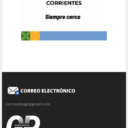
corrientesgp@gmail.com