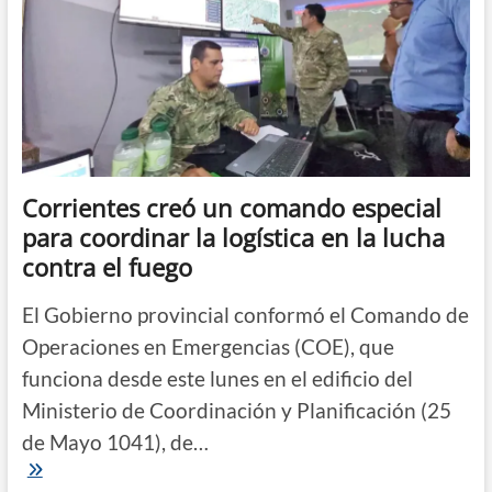
en
la
provincia
Corrientes creó un comando especial
para coordinar la logística en la lucha
contra el fuego
El Gobierno provincial conformó el Comando de
Operaciones en Emergencias (COE), que
funciona desde este lunes en el edificio del
Ministerio de Coordinación y Planificación (25
de Mayo 1041), de…
Corrientes
creó