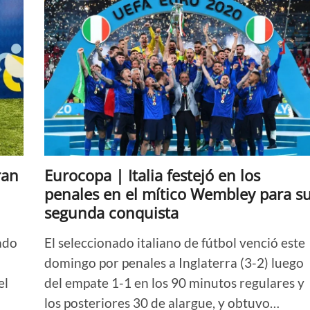
ran
Eurocopa | Italia festejó en los
penales en el mítico Wembley para s
segunda conquista
nado
El seleccionado italiano de fútbol venció este
domingo por penales a Inglaterra (3-2) luego
el
del empate 1-1 en los 90 minutos regulares y
los posteriores 30 de alargue, y obtuvo…