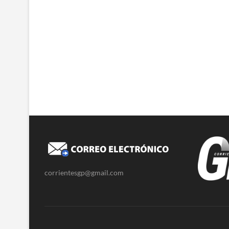
corrientesgp@gmail.com