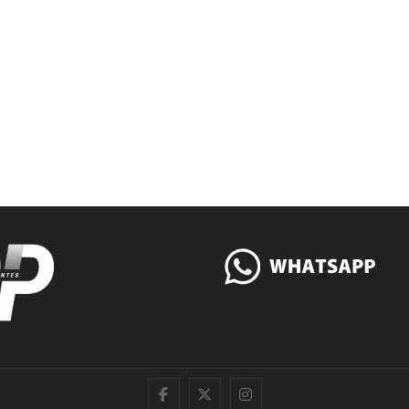
|
Twitter
Instagram