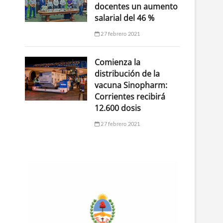
docentes un aumento
salarial del 46 %
27 febrero 2021
Comienza la
distribución de la
vacuna Sinopharm:
Corrientes recibirá
12.600 dosis
27 febrero 2021