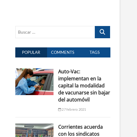
Buscar
…
POPULAR
COMMENTS
TAGS
Auto-Vac:
implementan en la
capital la modalidad
de vacunarse sin bajar
del automóvil
27 febrero 2021
Corrientes acuerda
con los sindicatos