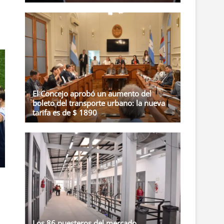
El Concejo aprobó un aumento del
boleto del transporte urbano: la nueva
tarifa es de $ 1890
Los 86 puesteros del mercado