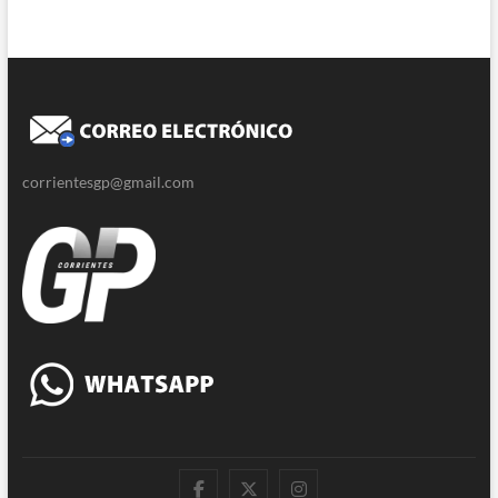
corrientesgp@gmail.com
|
Twitter
Instagram