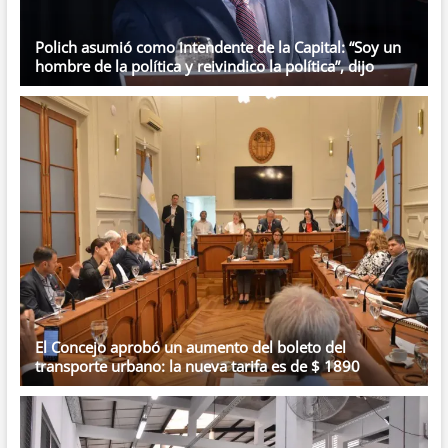
Polich asumió como intendente de la Capital: “Soy un
hombre de la política y reivindico la política”, dijo
El Concejo aprobó un aumento del boleto del
transporte urbano: la nueva tarifa es de $ 1890