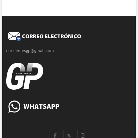
corrientesgp@gmail.com
|
Twitter
Instagram