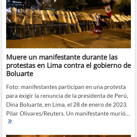
Muere un manifestante durante las
protestas en Lima contra el gobierno de
Boluarte
Foto: manifestantes participan en una protesta
para exigir la renuncia de la presidenta de Perú,
Dina Boluarte, en Lima, el 28 de enero de 2023.
Pilar Olivares/Reuters. Un manifestante murió…
Muere
un
manifestante
durante