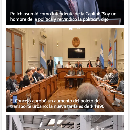
Polich asumió como intendente de la Capital: “Soy un
hombre de la política y reivindico la política”, dijo
El Concejo aprobó un aumento del boleto del
transporte urbano: la nueva tarifa es de $ 1890