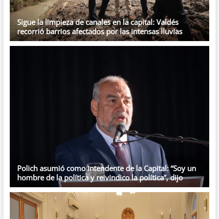
Sigue la limpieza de canales en la capital: Valdés
recorrió barrios afectados por las intensas lluvias
Polich asumió como intendente de la Capital: “Soy un
hombre de la política y reivindico la política”, dijo