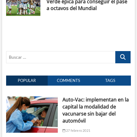
Verde épica para conseguir el pase
a octavos del Mundial
Buscar
…
POPULAR
COMMENTS
TAGS
Auto-Vac: implementan en la
capital la modalidad de
vacunarse sin bajar del
automóvil
27 febrero 2021