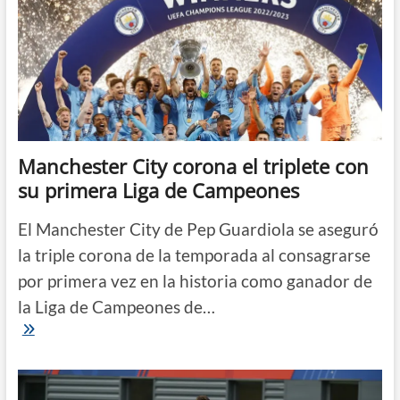
Manchester City corona el triplete con
su primera Liga de Campeones
El Manchester City de Pep Guardiola se aseguró
la triple corona de la temporada al consagrarse
por primera vez en la historia como ganador de
la Liga de Campeones de…
Manchester
City
corona
el
triplete