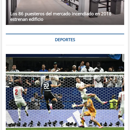
Los 86 puesteros del mercado incendiado en 2018
estrenan edificio
DEPORTES