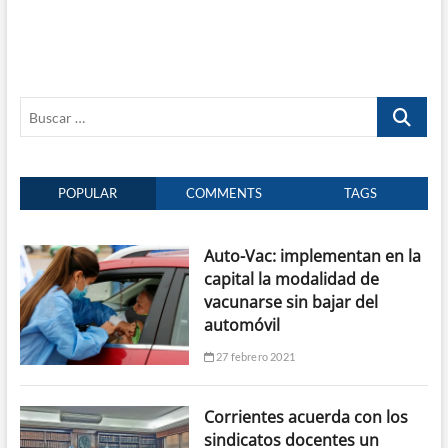
Buscar
…
POPULAR
COMMENTS
TAGS
Auto-Vac: implementan en la
capital la modalidad de
vacunarse sin bajar del
automóvil
27 febrero 2021
Corrientes acuerda con los
sindicatos docentes un