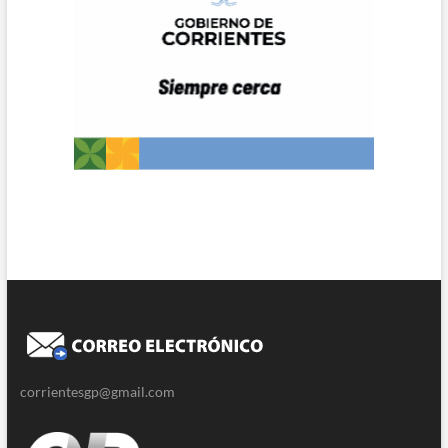
corrientesgp@gmail.com