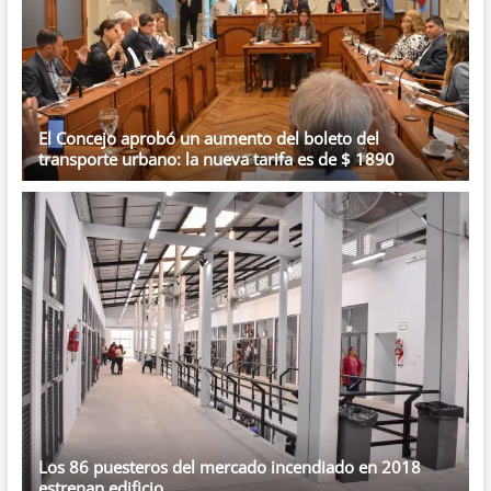
El Concejo aprobó un aumento del boleto del
transporte urbano: la nueva tarifa es de $ 1890
Los 86 puesteros del mercado incendiado en 2018
estrenan edificio