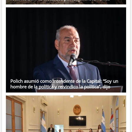
Polich asumió como intendente de la Capital: “Soy un
hombre de la política y reivindico la política”, dijo