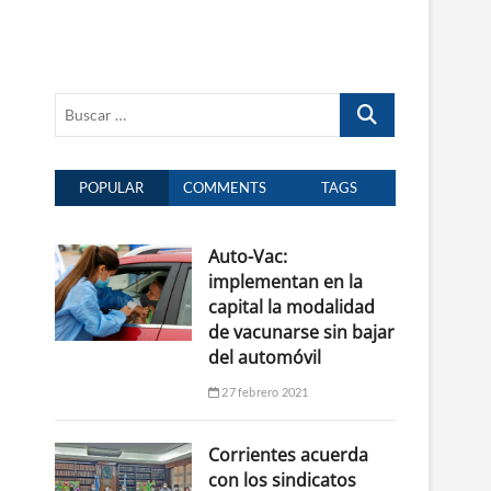
Buscar
…
POPULAR
COMMENTS
TAGS
Auto-Vac:
implementan en la
capital la modalidad
de vacunarse sin bajar
del automóvil
27 febrero 2021
Corrientes acuerda
con los sindicatos