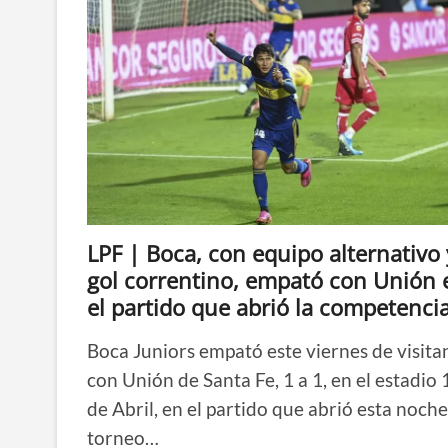
LPF | Boca, con equipo alternativo 
gol correntino, empató con Unión 
el partido que abrió la competenci
Boca Juniors empató este viernes de visita
con Unión de Santa Fe, 1 a 1, en el estadio 
de Abril, en el partido que abrió esta noche
torneo…