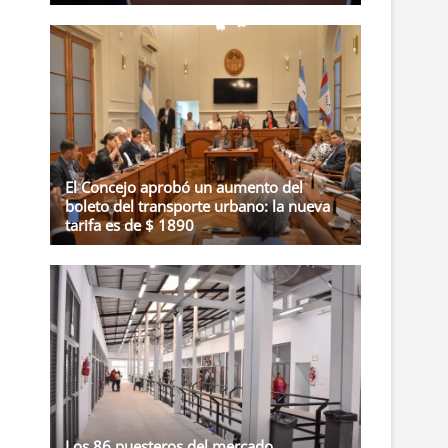
El Concejo aprobó un aumento del
boleto del transporte urbano: la nueva
tarifa es de $ 1890
Los 86 puesteros del mercado