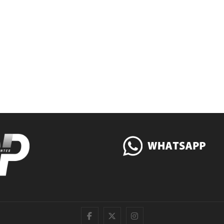
|
Twitter
Instagram