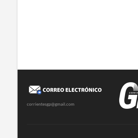
corrientesgp@gmail.com