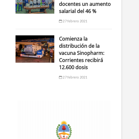
docentes un aumento
salarial del 46 %
27 febrero 2021
Comienza la
distribución de la
vacuna Sinopharm:
Corrientes recibirá
12.600 dosis
27 febrero 2021