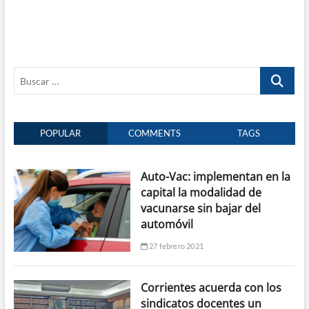
Buscar
…
POPULAR
COMMENTS
TAGS
Auto-Vac: implementan en la
capital la modalidad de
vacunarse sin bajar del
automóvil
27 febrero 2021
Corrientes acuerda con los
sindicatos docentes un