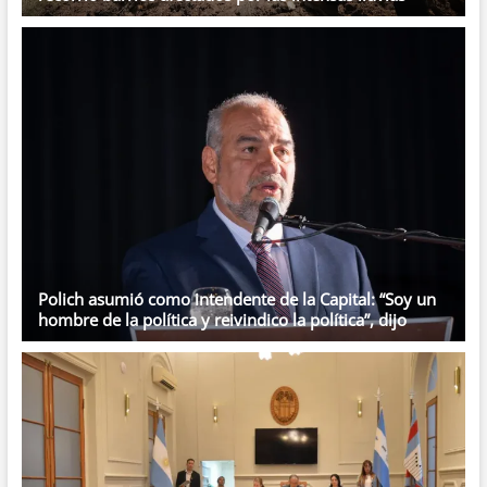
Polich asumió como intendente de la Capital: “Soy un
hombre de la política y reivindico la política”, dijo