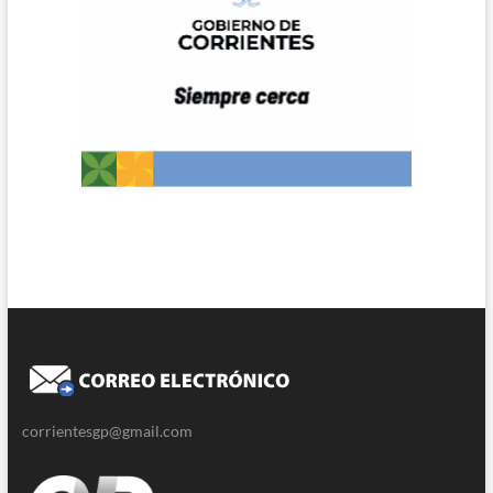
corrientesgp@gmail.com