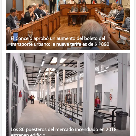
El Concejo aprobó un aumento del boleto del
transporte urbano: la nueva tarifa es de $ 1890
Los 86 puesteros del mercado incendiado en 2018
estrenan edificio