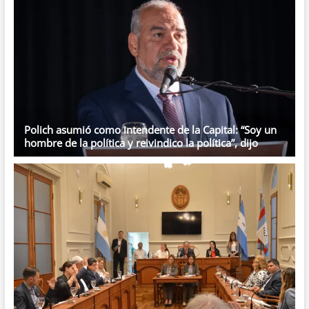
Polich asumió como intendente de la Capital: “Soy un
hombre de la política y reivindico la política”, dijo