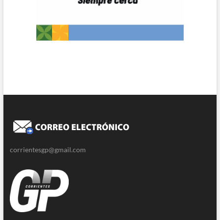
corrientesgp@gmail.com