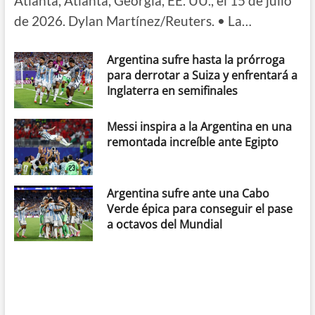
Atlanta, Atlanta, Georgia, EE. UU., el 15 de julio
de 2026. Dylan Martínez/Reuters. • La…
Argentina sufre hasta la prórroga
para derrotar a Suiza y enfrentará a
Inglaterra en semifinales
Messi inspira a la Argentina en una
remontada increíble ante Egipto
Argentina sufre ante una Cabo
Verde épica para conseguir el pase
a octavos del Mundial