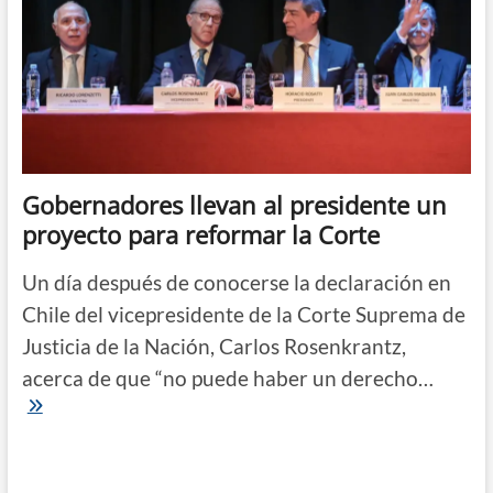
Gobernadores llevan al presidente un
proyecto para reformar la Corte
Un día después de conocerse la declaración en
Chile del vicepresidente de la Corte Suprema de
Justicia de la Nación, Carlos Rosenkrantz,
acerca de que “no puede haber un derecho…
Gobernadores
llevan
al
presidente
un