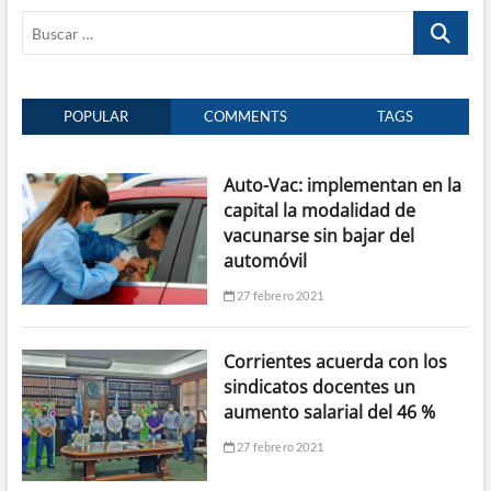
Buscar
…
POPULAR
COMMENTS
TAGS
Auto-Vac: implementan en la
capital la modalidad de
vacunarse sin bajar del
automóvil
27 febrero 2021
Corrientes acuerda con los
sindicatos docentes un
aumento salarial del 46 %
27 febrero 2021