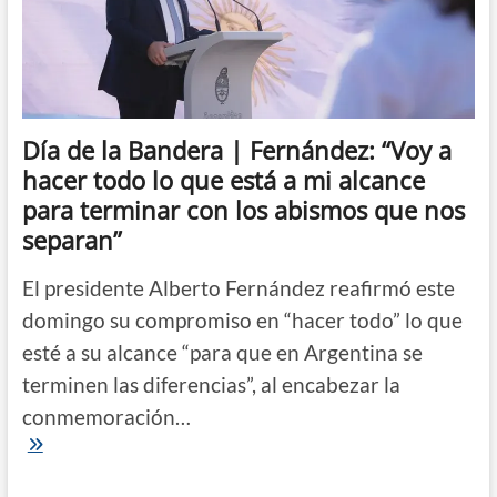
lealtad
a
la
bandera
Día de la Bandera | Fernández: “Voy a
hacer todo lo que está a mi alcance
para terminar con los abismos que nos
separan”
El presidente Alberto Fernández reafirmó este
domingo su compromiso en “hacer todo” lo que
esté a su alcance “para que en Argentina se
terminen las diferencias”, al encabezar la
conmemoración…
Día
de
la