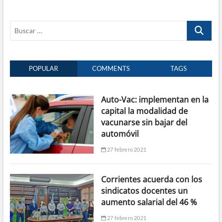
Buscar
…
POPULAR
COMMENTS
TAGS
Auto-Vac: implementan en la
capital la modalidad de
vacunarse sin bajar del
automóvil
27 febrero 2021
Corrientes acuerda con los
sindicatos docentes un
aumento salarial del 46 %
27 febrero 2021