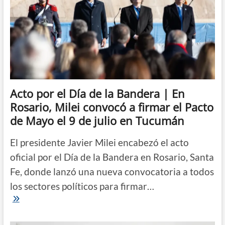
Acto por el Día de la Bandera | En
Rosario, Milei convocó a firmar el Pacto
de Mayo el 9 de julio en Tucumán
El presidente Javier Milei encabezó el acto
oficial por el Día de la Bandera en Rosario, Santa
Fe, donde lanzó una nueva convocatoria a todos
los sectores políticos para firmar…
Acto
por
el
Día