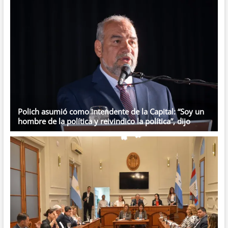
Polich asumió como intendente de la Capital: “Soy un
hombre de la política y reivindico la política”, dijo