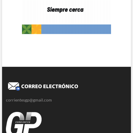
corrientesgp@gmail.com