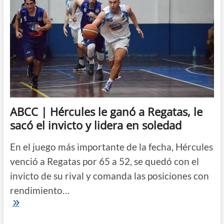
ABCC | Hércules le ganó a Regatas, le
sacó el invicto y lidera en soledad
En el juego más importante de la fecha, Hércules
venció a Regatas por 65 a 52, se quedó con el
invicto de su rival y comanda las posiciones con
rendimiento…
ABCC
|
Hércules