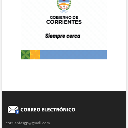
corrientesgp@gmail.com