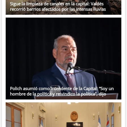
Sigue la limpieza de canales en la capital: Valdés
recorrió barrios afectados por las intensas lluvias
Polich asumió como intendente de la Capital: “Soy un
hombre de la política y reivindico la política”, dijo