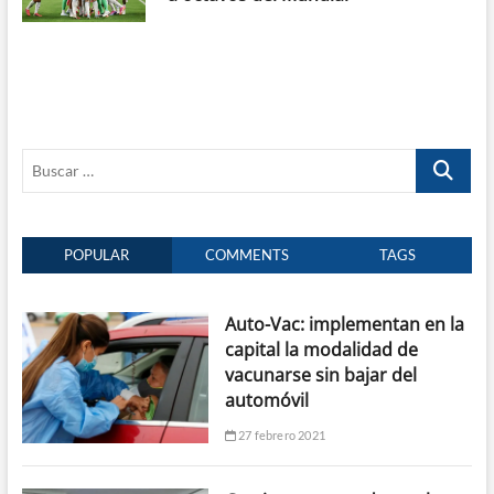
Buscar
…
POPULAR
COMMENTS
TAGS
Auto-Vac: implementan en la
capital la modalidad de
vacunarse sin bajar del
automóvil
27 febrero 2021