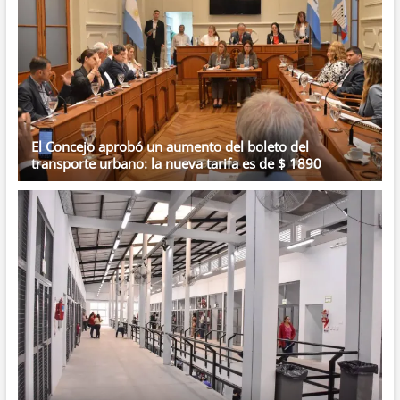
El Concejo aprobó un aumento del boleto del
transporte urbano: la nueva tarifa es de $ 1890