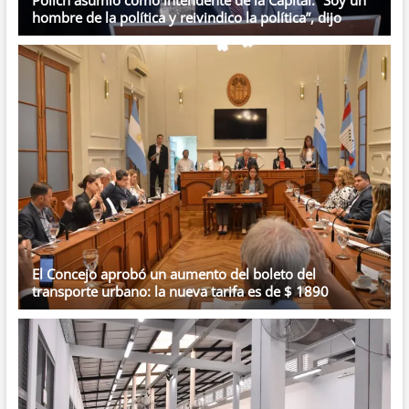
Polich asumió como intendente de la Capital: “Soy un
hombre de la política y reivindico la política”, dijo
El Concejo aprobó un aumento del boleto del
transporte urbano: la nueva tarifa es de $ 1890