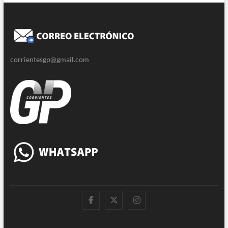
corrientesgp@gmail.com
|
Twitter
Instagram
Facebook