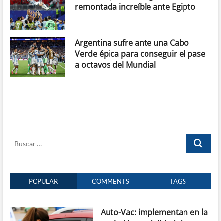
remontada increíble ante Egipto
Argentina sufre ante una Cabo
Verde épica para conseguir el pase
a octavos del Mundial
Buscar
…
POPULAR
COMMENTS
TAGS
Auto-Vac: implementan en la