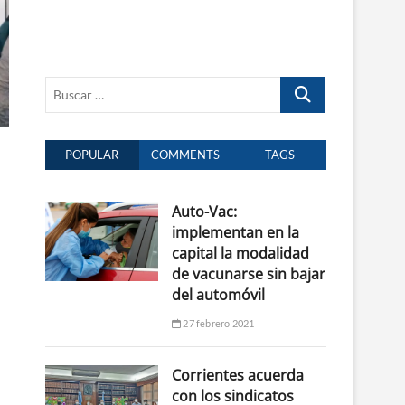
Buscar
…
POPULAR
COMMENTS
TAGS
Auto-Vac:
implementan en la
capital la modalidad
de vacunarse sin bajar
del automóvil
27 febrero 2021
Corrientes acuerda
con los sindicatos