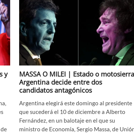
s y
MASSA O MILEI | Estado o motosierra
Argentina decide entre dos
candidatos antagónicos
na,
Argentina elegirá este domingo al presidente
es
que sucederá el 10 de diciembre a Alberto
Fernández, en un balotaje en el que su
 de
ministro de Economía, Sergio Massa, de Unió