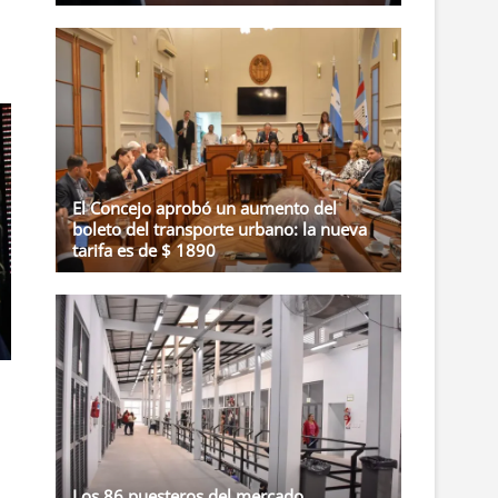
El Concejo aprobó un aumento del
boleto del transporte urbano: la nueva
tarifa es de $ 1890
Los 86 puesteros del mercado