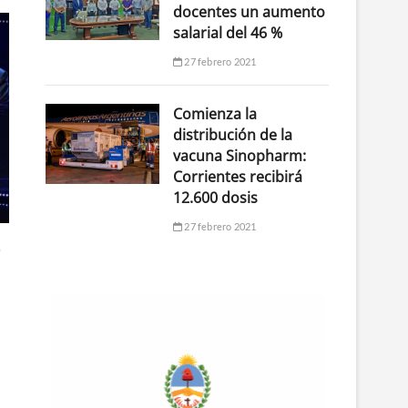
docentes un aumento
salarial del 46 %
27 febrero 2021
Comienza la
distribución de la
vacuna Sinopharm:
Corrientes recibirá
12.600 dosis
27 febrero 2021