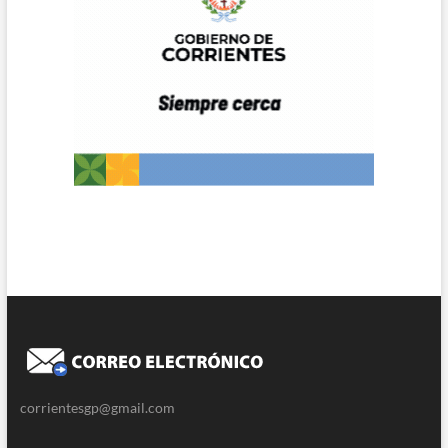
corrientesgp@gmail.com