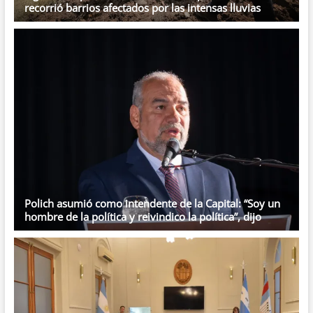
recorrió barrios afectados por las intensas lluvias
Polich asumió como intendente de la Capital: “Soy un
hombre de la política y reivindico la política”, dijo