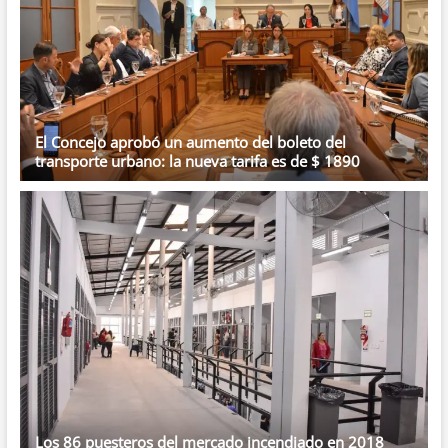
El Concejo aprobó un aumento del boleto del
transporte urbano: la nueva tarifa es de $ 1890
Los 86 puesteros del mercado incendiado en 2018