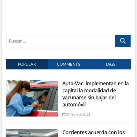
Buscar
…
POPULAR
COMMENTS
TAGS
Auto-Vac: implementan en la
capital la modalidad de
vacunarse sin bajar del
automóvil
27 febrero 2021
Corrientes acuerda con los