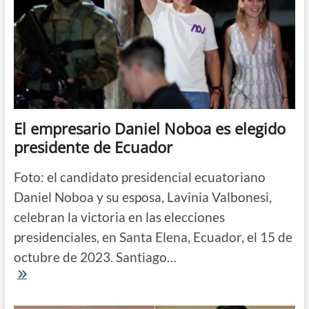
El empresario Daniel Noboa es elegido
presidente de Ecuador
Foto: el candidato presidencial ecuatoriano
Daniel Noboa y su esposa, Lavinia Valbonesi,
celebran la victoria en las elecciones
presidenciales, en Santa Elena, Ecuador, el 15 de
octubre de 2023. Santiago…
El
empresario
Daniel