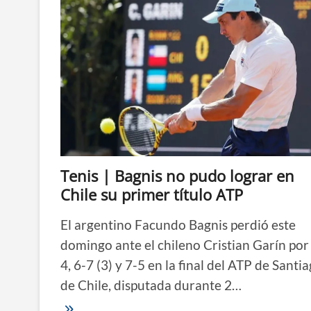
Tenis | Bagnis no pudo lograr en
Chile su primer título ATP
El argentino Facundo Bagnis perdió este
domingo ante el chileno Cristian Garín por
4, 6-7 (3) y 7-5 en la final del ATP de Santi
de Chile, disputada durante 2…
Tenis