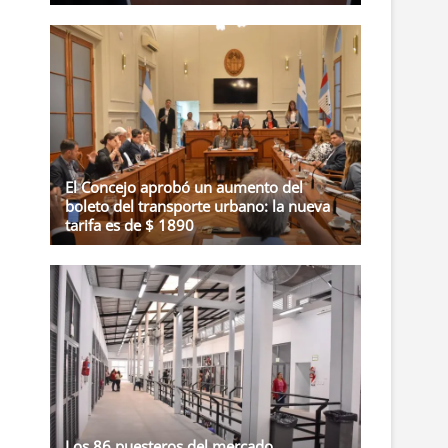
El Concejo aprobó un aumento del
boleto del transporte urbano: la nueva
tarifa es de $ 1890
Los 86 puesteros del mercado