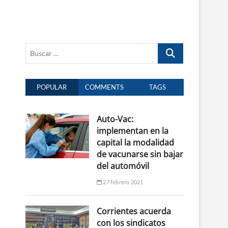
Buscar
…
POPULAR
COMMENTS
TAGS
Auto-Vac:
implementan en la
capital la modalidad
de vacunarse sin bajar
del automóvil
27 febrero 2021
Corrientes acuerda
con los sindicatos