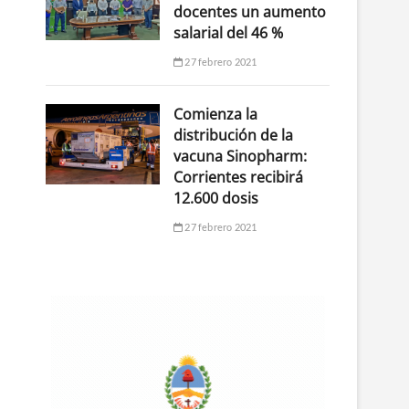
docentes un aumento
salarial del 46 %
27 febrero 2021
Comienza la
distribución de la
vacuna Sinopharm:
Corrientes recibirá
12.600 dosis
27 febrero 2021