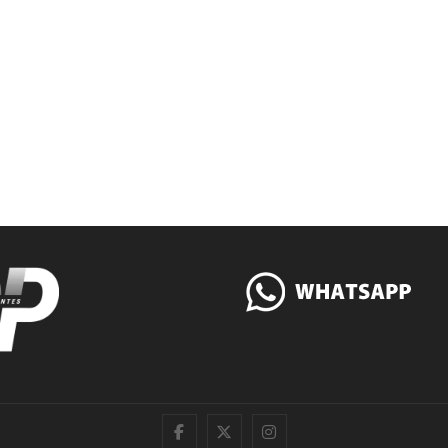
|
Twitter
Instagram