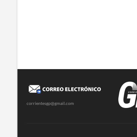
corrientesgp@gmail.com