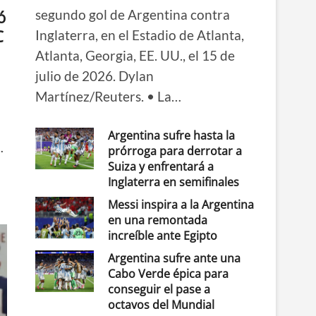
segundo gol de Argentina contra
ó
C
Inglaterra, en el Estadio de Atlanta,
Atlanta, Georgia, EE. UU., el 15 de
julio de 2026. Dylan
Martínez/Reuters. • La…
Argentina sufre hasta la
…
prórroga para derrotar a
Suiza y enfrentará a
Inglaterra en semifinales
Messi inspira a la Argentina
en una remontada
increíble ante Egipto
Argentina sufre ante una
Cabo Verde épica para
conseguir el pase a
octavos del Mundial