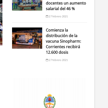
docentes un aumento
salarial del 46 %
27 febrero 2021
Comienza la
distribución de la
vacuna Sinopharm:
Corrientes recibirá
12.600 dosis
27 febrero 2021