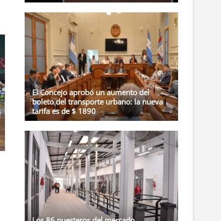
El Concejo aprobó un aumento del
boleto del transporte urbano: la nueva
tarifa es de $ 1890
Los 86 puesteros del mercado