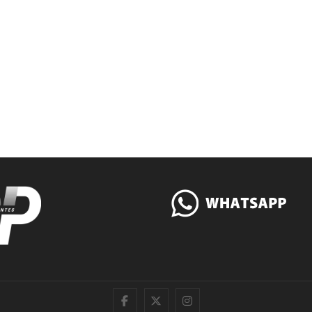
|
Twitter
Instagram