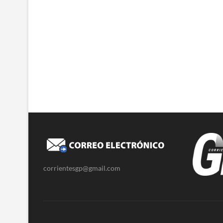
corrientesgp@gmail.com