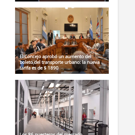
El Concejo aprobó un aumento del
boleto del transporte urbano: la nueva
tarifa es de $ 1890
Los 86 puesteros del mercado