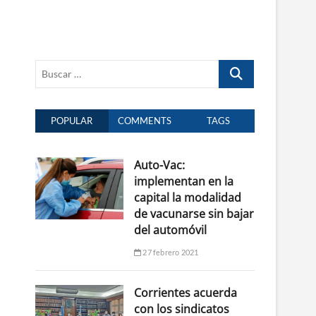
Buscar
…
POPULAR
COMMENTS
TAGS
Auto-Vac:
implementan en la
capital la modalidad
de vacunarse sin bajar
del automóvil
27 febrero 2021
Corrientes acuerda
con los sindicatos