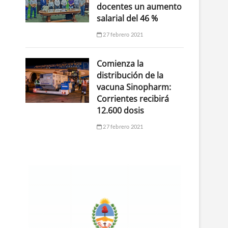
docentes un aumento
salarial del 46 %
27 febrero 2021
Comienza la
distribución de la
vacuna Sinopharm:
Corrientes recibirá
12.600 dosis
27 febrero 2021