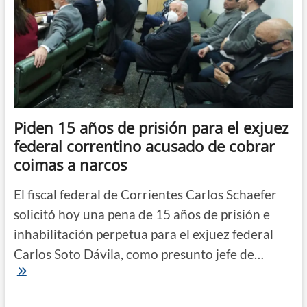
Piden 15 años de prisión para el exjuez
federal correntino acusado de cobrar
coimas a narcos
El fiscal federal de Corrientes Carlos Schaefer
solicitó hoy una pena de 15 años de prisión e
inhabilitación perpetua para el exjuez federal
Carlos Soto Dávila, como presunto jefe de…
Piden
15
años
de