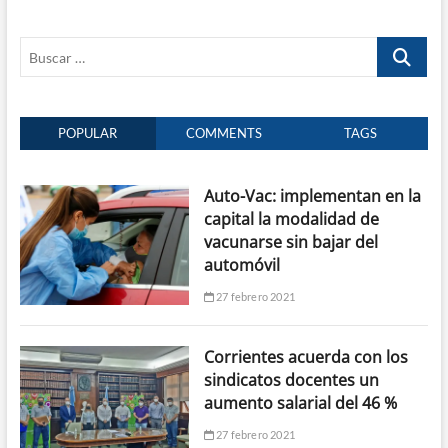
Buscar
…
POPULAR
COMMENTS
TAGS
Auto-Vac: implementan en la
capital la modalidad de
vacunarse sin bajar del
automóvil
27 febrero 2021
Corrientes acuerda con los
sindicatos docentes un
aumento salarial del 46 %
27 febrero 2021