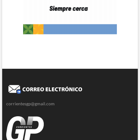
corrientesgp@gmail.com