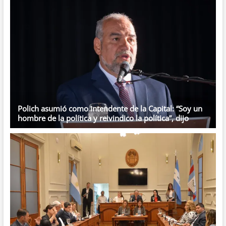
Polich asumió como intendente de la Capital: “Soy un
hombre de la política y reivindico la política”, dijo