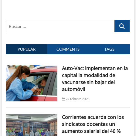
Buscar
…
POPULAR
COMMENTS
TAGS
Auto-Vac: implementan en la
capital la modalidad de
vacunarse sin bajar del
automóvil
27 febrero 2021
Corrientes acuerda con los
sindicatos docentes un
aumento salarial del 46 %