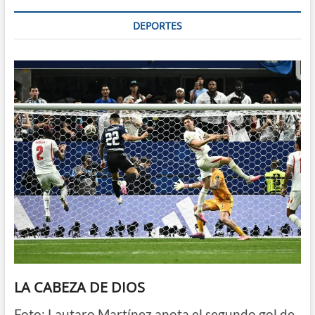
DEPORTES
LA CABEZA DE DIOS
Foto: Lautaro Martínez anota el segundo gol de