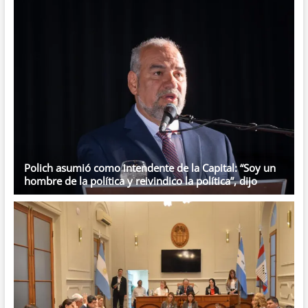
Polich asumió como intendente de la Capital: “Soy un
hombre de la política y reivindico la política”, dijo