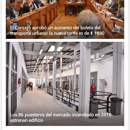
El Concejo aprobó un aumento del boleto del
transporte urbano: la nueva tarifa es de $ 1890
Los 86 puesteros del mercado incendiado en 2018
estrenan edificio