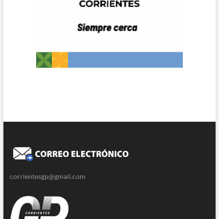
corrientesgp@gmail.com