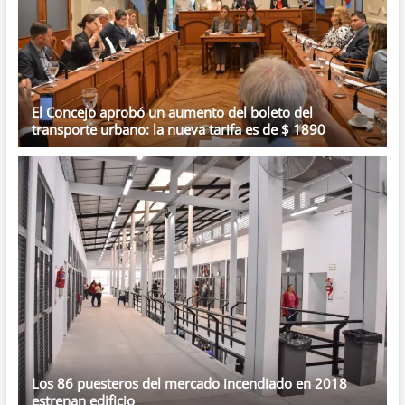
El Concejo aprobó un aumento del boleto del
transporte urbano: la nueva tarifa es de $ 1890
Los 86 puesteros del mercado incendiado en 2018
estrenan edificio