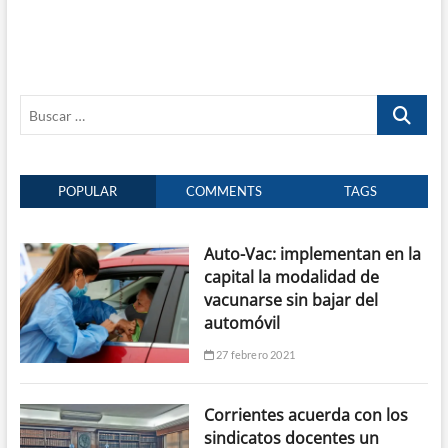
Buscar
…
POPULAR
COMMENTS
TAGS
Auto-Vac: implementan en la
capital la modalidad de
vacunarse sin bajar del
automóvil
27 febrero 2021
Corrientes acuerda con los
sindicatos docentes un