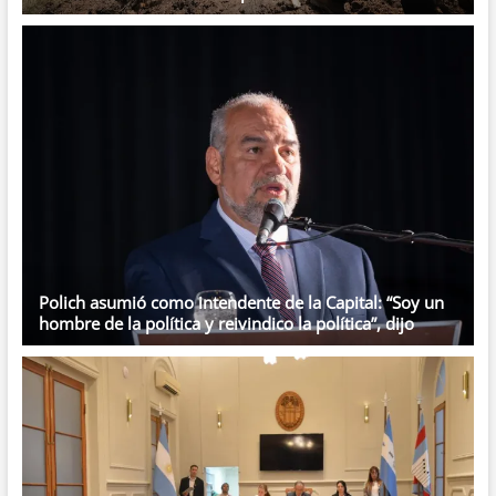
Polich asumió como intendente de la Capital: “Soy un
hombre de la política y reivindico la política”, dijo