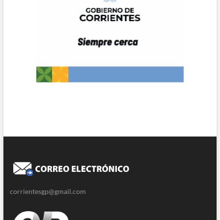
corrientesgp@gmail.com