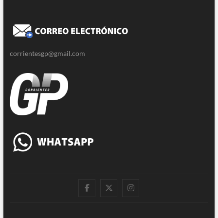
corrientesgp@gmail.com
|
Twitter
Instagram
Facebook