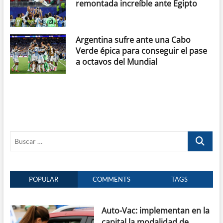
remontada increíble ante Egipto
Argentina sufre ante una Cabo
Verde épica para conseguir el pase
a octavos del Mundial
Buscar
…
POPULAR
COMMENTS
TAGS
Auto-Vac: implementan en la
capital la modalidad de