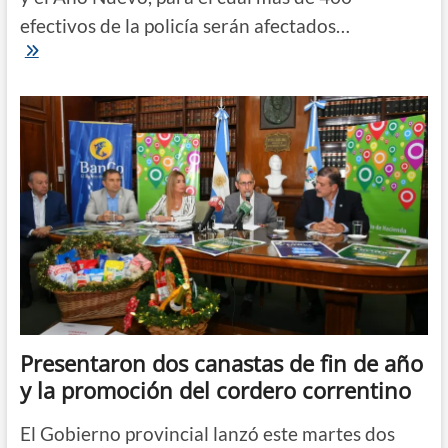
efectivos de la policía serán afectados…
Navidad
y
Año
Nuevo:
unos
400
efectivos,
afectados
al
operativo
de
seguridad
de
la
capital
Presentaron dos canastas de fin de año
y la promoción del cordero correntino
El Gobierno provincial lanzó este martes dos