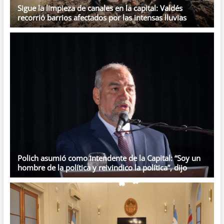
Sigue la limpieza de canales en la capital: Valdés
recorrió barrios afectados por las intensas lluvias
Polich asumió como intendente de la Capital: “Soy un
hombre de la política y reivindico la política”, dijo