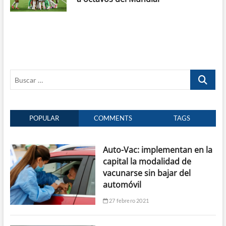
Buscar
…
POPULAR
COMMENTS
TAGS
Auto-Vac: implementan en la
capital la modalidad de
vacunarse sin bajar del
automóvil
27 febrero 2021