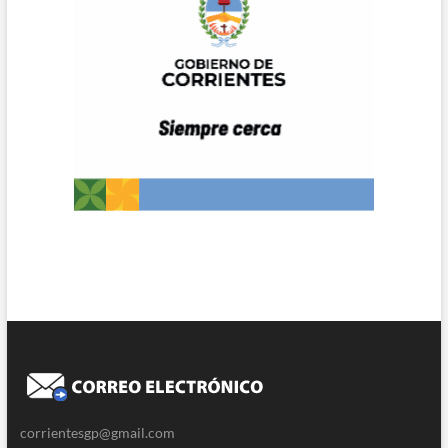
corrientesgp@gmail.com