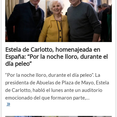
las
plazas
Estela de Carlotto, homenajeada en
España: “Por la noche lloro, durante el
día peleo”
“Por la noche lloro, durante el día peleo”. La
presidenta de Abuelas de Plaza de Mayo, Estela
de Carlotto, habló el lunes ante un auditorio
emocionado del que formaron parte,…
Estela
de
Carlotto,