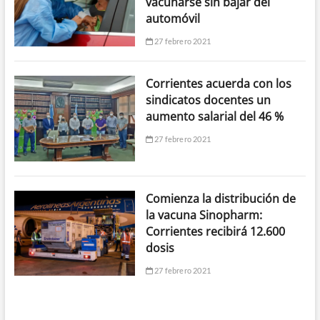
vacunarse sin bajar del
automóvil
27 febrero 2021
Corrientes acuerda con los
sindicatos docentes un
aumento salarial del 46 %
27 febrero 2021
Comienza la distribución de
la vacuna Sinopharm:
Corrientes recibirá 12.600
dosis
27 febrero 2021