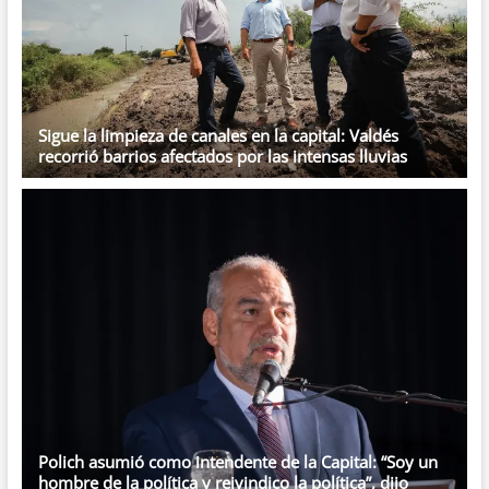
Sigue la limpieza de canales en la capital: Valdés
recorrió barrios afectados por las intensas lluvias
Polich asumió como intendente de la Capital: “Soy un
hombre de la política y reivindico la política”, dijo