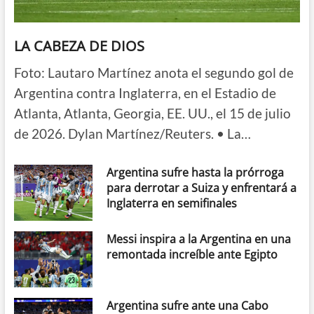
LA CABEZA DE DIOS
Foto: Lautaro Martínez anota el segundo gol de
Argentina contra Inglaterra, en el Estadio de
Atlanta, Atlanta, Georgia, EE. UU., el 15 de julio
de 2026. Dylan Martínez/Reuters. • La…
Argentina sufre hasta la prórroga
para derrotar a Suiza y enfrentará a
Inglaterra en semifinales
Messi inspira a la Argentina en una
remontada increíble ante Egipto
Argentina sufre ante una Cabo