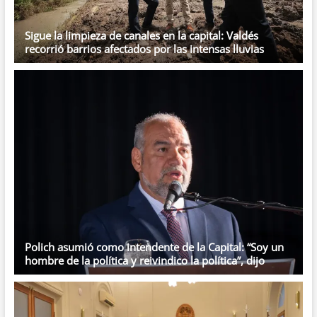
Sigue la limpieza de canales en la capital: Valdés
recorrió barrios afectados por las intensas lluvias
Polich asumió como intendente de la Capital: “Soy un
hombre de la política y reivindico la política”, dijo