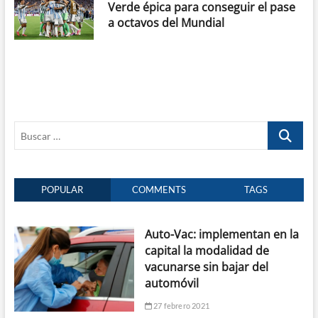
Verde épica para conseguir el pase
a octavos del Mundial
Buscar
…
POPULAR
COMMENTS
TAGS
Auto-Vac: implementan en la
capital la modalidad de
vacunarse sin bajar del
automóvil
27 febrero 2021