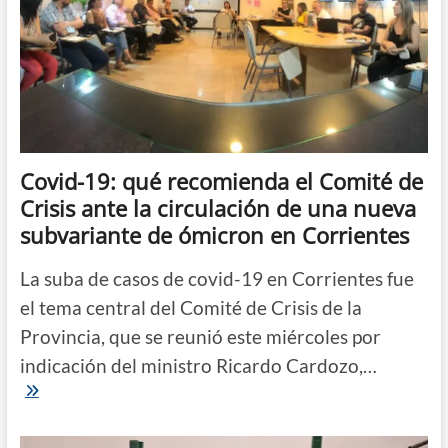
Covid-19: qué recomienda el Comité de
Crisis ante la circulación de una nueva
subvariante de ómicron en Corrientes
La suba de casos de covid-19 en Corrientes fue
el tema central del Comité de Crisis de la
Provincia, que se reunió este miércoles por
indicación del ministro Ricardo Cardozo,…
Covid-
19:
qué
recomienda