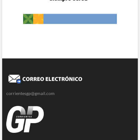
corrientesgp@gmail.com