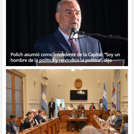
Polich asumió como intendente de la Capital: “Soy un
hombre de la política y reivindico la política”, dijo