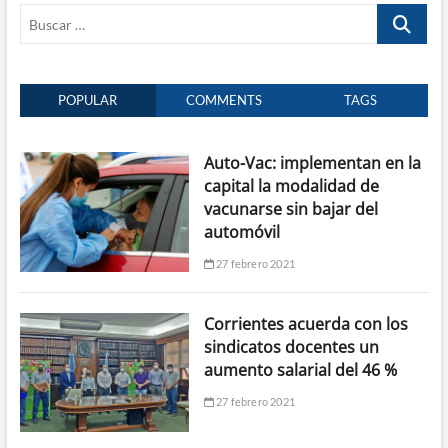
Buscar
…
POPULAR
COMMENTS
TAGS
Auto-Vac: implementan en la
capital la modalidad de
vacunarse sin bajar del
automóvil
27 febrero 2021
Corrientes acuerda con los
sindicatos docentes un
aumento salarial del 46 %
27 febrero 2021