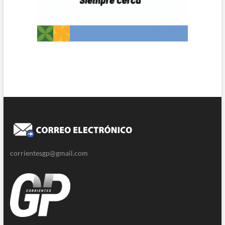
corrientesgp@gmail.com