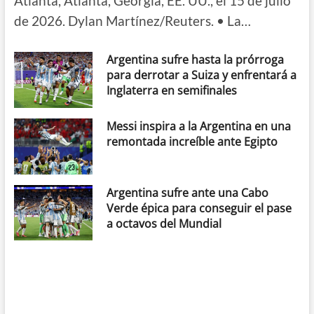
Atlanta, Atlanta, Georgia, EE. UU., el 15 de julio
de 2026. Dylan Martínez/Reuters. • La…
Argentina sufre hasta la prórroga
para derrotar a Suiza y enfrentará a
Inglaterra en semifinales
Messi inspira a la Argentina en una
remontada increíble ante Egipto
Argentina sufre ante una Cabo
Verde épica para conseguir el pase
a octavos del Mundial