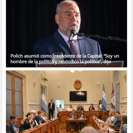
Polich asumió como intendente de la Capital: “Soy un
hombre de la política y reivindico la política”, dijo