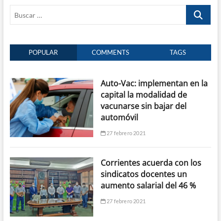
Buscar
…
POPULAR
COMMENTS
TAGS
Auto-Vac: implementan en la
capital la modalidad de
vacunarse sin bajar del
automóvil
27 febrero 2021
Corrientes acuerda con los
sindicatos docentes un
aumento salarial del 46 %
27 febrero 2021