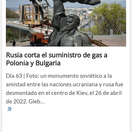
Rusia corta el suministro de gas a
Polonia y Bulgaria
Día 63 | Foto: un monumento soviético a la
amistad entre las naciones ucraniana y rusa fue
desmontado en el centro de Kiev, el 26 de abril
de 2022. Gleb…
Rusia
corta
el
suministro
de