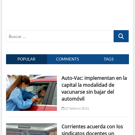
Buscar
…
POPULAR
COMMENTS
TAGS
Auto-Vac: implementan en la
capital la modalidad de
vacunarse sin bajar del
automóvil
27 febrero 2021
Corrientes acuerda con los
sindicatos docentes un