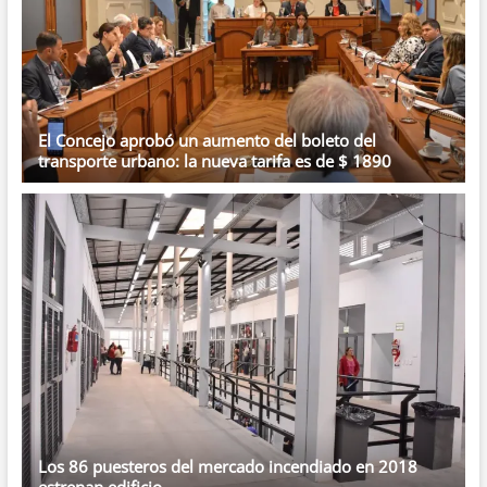
El Concejo aprobó un aumento del boleto del
transporte urbano: la nueva tarifa es de $ 1890
Los 86 puesteros del mercado incendiado en 2018
estrenan edificio