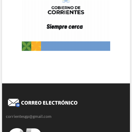
corrientesgp@gmail.com