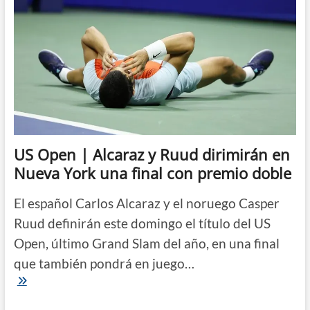
US Open | Alcaraz y Ruud dirimirán en
Nueva York una final con premio doble
El español Carlos Alcaraz y el noruego Casper
Ruud definirán este domingo el título del US
Open, último Grand Slam del año, en una final
que también pondrá en juego…
US
Open
|