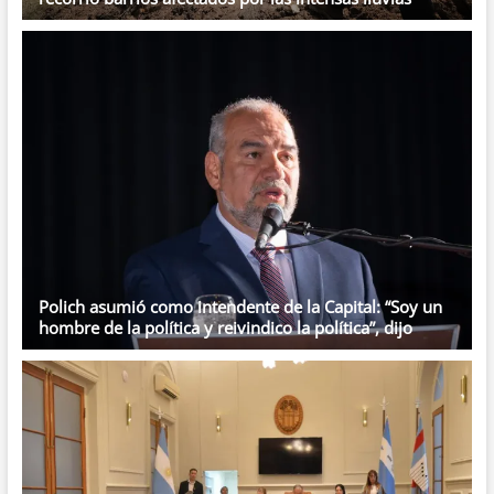
Polich asumió como intendente de la Capital: “Soy un
hombre de la política y reivindico la política”, dijo