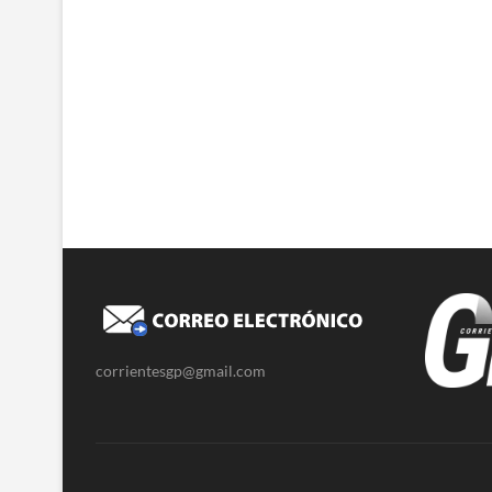
corrientesgp@gmail.com