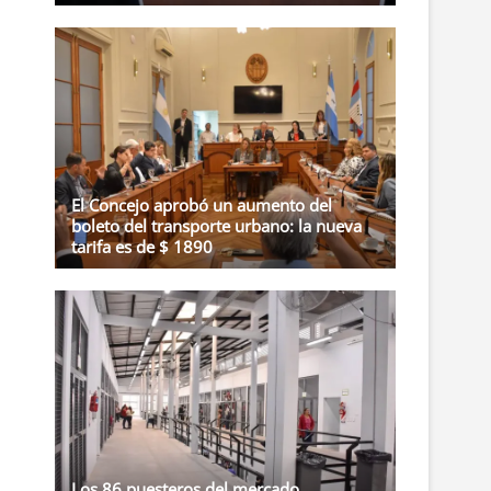
El Concejo aprobó un aumento del
boleto del transporte urbano: la nueva
tarifa es de $ 1890
Los 86 puesteros del mercado