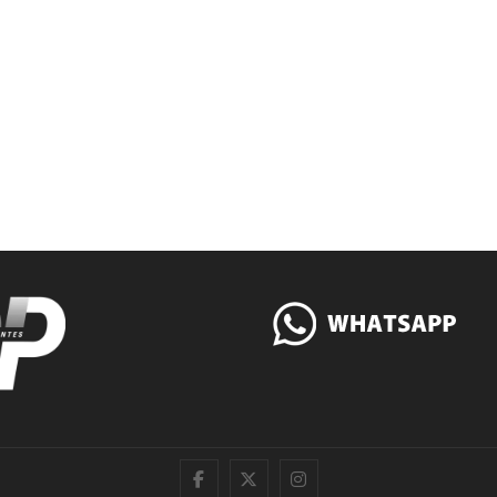
|
Twitter
Instagram