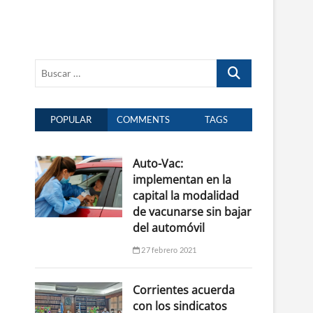
Buscar
…
POPULAR
COMMENTS
TAGS
Auto-Vac:
implementan en la
capital la modalidad
de vacunarse sin bajar
del automóvil
27 febrero 2021
Corrientes acuerda
con los sindicatos