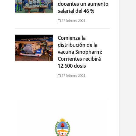
docentes un aumento
salarial del 46 %
27 febrero 2021
Comienza la
distribución de la
vacuna Sinopharm:
Corrientes recibirá
12.600 dosis
27 febrero 2021