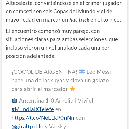
Albiceleste, convirtiéndose en el primer jugador
en competir en seis Copas del Mundo y el de
mayor edad en marcar un
hat-trick
en el torneo.
El encuentro comenzó muy parejo, con
situaciones claras para ambas selecciones, que
incluso vieron un gol anulado cada una por
posición adelantada.
¡GOOOL DE ARGENTINA!
Leo Messi
hace una de las suyas y clava un golazo
para abrir el marcador
Argentina 1-0 Argelia | Viví el
#MundialXTelefe
en
https://t.co/NeLLkP0nNn
con
@giraltpablo
y Varsky