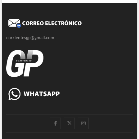
corrientesgp@gmail.com
|
Twitter
Instagram
Facebook