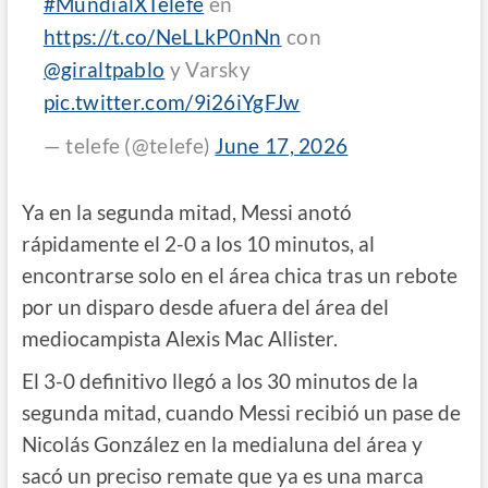
#MundialXTelefe
en
https://t.co/NeLLkP0nNn
con
@giraltpablo
y Varsky
pic.twitter.com/9i26iYgFJw
— telefe (@telefe)
June 17, 2026
Ya en la segunda mitad, Messi anotó
rápidamente el 2-0 a los 10 minutos, al
encontrarse solo en el área chica tras un rebote
por un disparo desde afuera del área del
mediocampista Alexis Mac Allister.
El 3-0 definitivo llegó a los 30 minutos de la
segunda mitad, cuando Messi recibió un pase de
Nicolás González en la medialuna del área y
sacó un preciso remate que ya es una marca