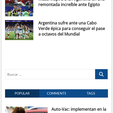
remontada increíble ante Egipto
Argentina sufre ante una Cabo
Verde épica para conseguir el pase
a octavos del Mundial
Buscar
…
POPULAR
COMMENTS
TAGS
Auto-Vac: implementan en la