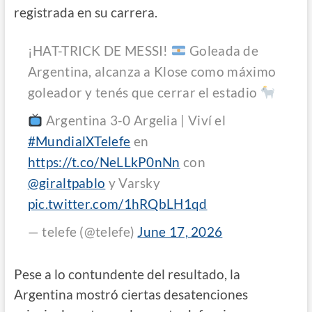
registrada en su carrera.
¡HAT-TRICK DE MESSI!
Goleada de
Argentina, alcanza a Klose como máximo
goleador y tenés que cerrar el estadio
Argentina 3-0 Argelia | Viví el
#MundialXTelefe
en
https://t.co/NeLLkP0nNn
con
@giraltpablo
y Varsky
pic.twitter.com/1hRQbLH1qd
— telefe (@telefe)
June 17, 2026
Pese a lo contundente del resultado, la
Argentina mostró ciertas desatenciones