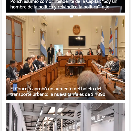
Polich asumió como intendente de la Capital: “Soy un
hombre de la política y reivindico la política”, dijo
El Concejo aprobó un aumento del boleto del
transporte urbano: la nueva tarifa es de $ 1890