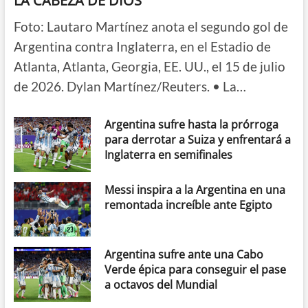
LA CABEZA DE DIOS
Foto: Lautaro Martínez anota el segundo gol de
Argentina contra Inglaterra, en el Estadio de
Atlanta, Atlanta, Georgia, EE. UU., el 15 de julio
de 2026. Dylan Martínez/Reuters. • La…
Argentina sufre hasta la prórroga
para derrotar a Suiza y enfrentará a
Inglaterra en semifinales
Messi inspira a la Argentina en una
remontada increíble ante Egipto
Argentina sufre ante una Cabo
Verde épica para conseguir el pase
a octavos del Mundial