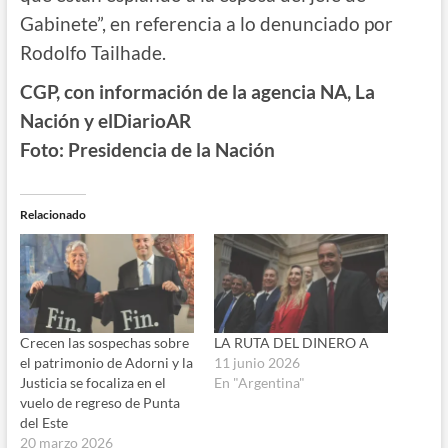
Gabinete”, en referencia a lo denunciado por
Rodolfo Tailhade.
CGP, con información de la agencia NA, La
Nación y elDiarioAR
Foto: Presidencia de la Nación
Relacionado
Crecen las sospechas sobre
LA RUTA DEL DINERO A
el patrimonio de Adorni y la
11 junio 2026
Justicia se focaliza en el
En "Argentina"
vuelo de regreso de Punta
del Este
20 marzo 2026