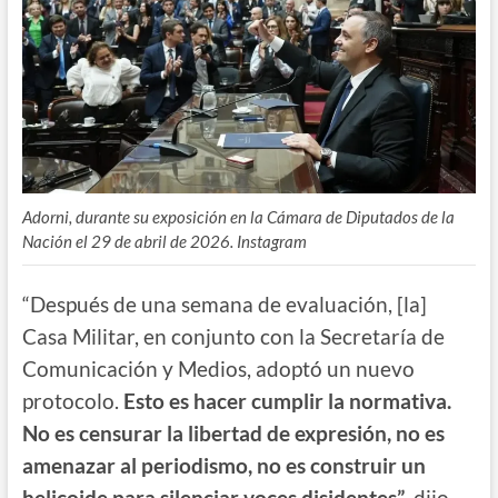
Adorni, durante su exposición en la Cámara de Diputados de la
Nación el 29 de abril de 2026. Instagram
“Después de una semana de evaluación, [la]
Casa Militar, en conjunto con la Secretaría de
Comunicación y Medios, adoptó un nuevo
protocolo.
Esto es hacer cumplir la normativa.
No es censurar la libertad de expresión, no es
amenazar al periodismo, no es construir un
helicoide para silenciar voces disidentes”
, dijo.