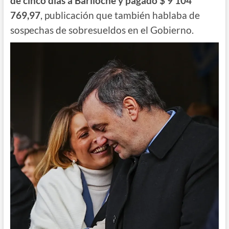
de cinco días a Bariloche y pagado $ 9 104
769,97
, publicación que también hablaba de
sospechas de sobresueldos en el Gobierno.