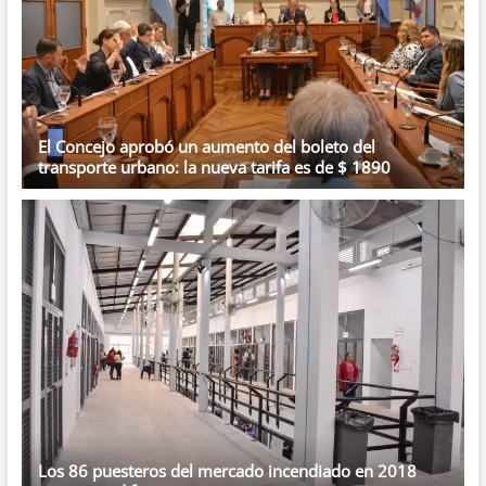
El Concejo aprobó un aumento del boleto del
transporte urbano: la nueva tarifa es de $ 1890
Los 86 puesteros del mercado incendiado en 2018