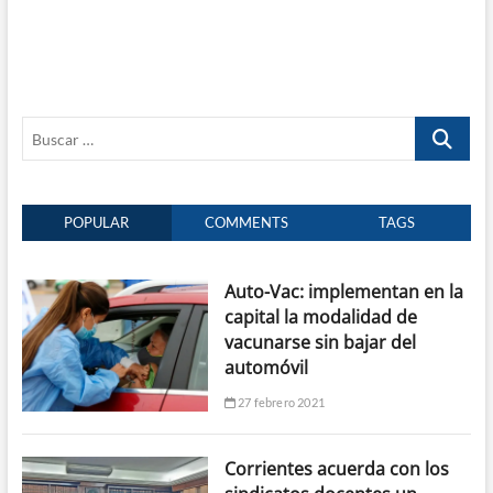
Buscar
…
POPULAR
COMMENTS
TAGS
Auto-Vac: implementan en la
capital la modalidad de
vacunarse sin bajar del
automóvil
27 febrero 2021
Corrientes acuerda con los