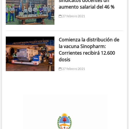
sindicatos docentes un
aumento salarial del 46 %
27 febrero 2021
Comienza la distribución de
la vacuna Sinopharm:
Corrientes recibirá 12.600
dosis
27 febrero 2021