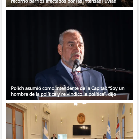
recorrió barrios afectados por las intensas lluvias
Polich asumió como intendente de la Capital: “Soy un
hombre de la política y reivindico la política”, dijo